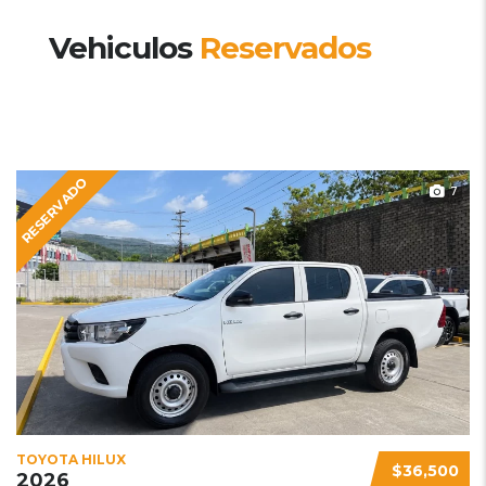
Vehiculos
Reservados
RESERVADO
7
TOYOTA HILUX
$36,500
2026