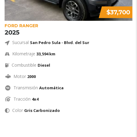
$37,700
FORD RANGER
2025
Sucursal
San Pedro Sula - Blvd. del Sur
Kilometraje
33,594 km
Combustible
Diesel
Motor
2000
Transmisión
Automática
Tracción
4x4
Color
Gris Carbonizado