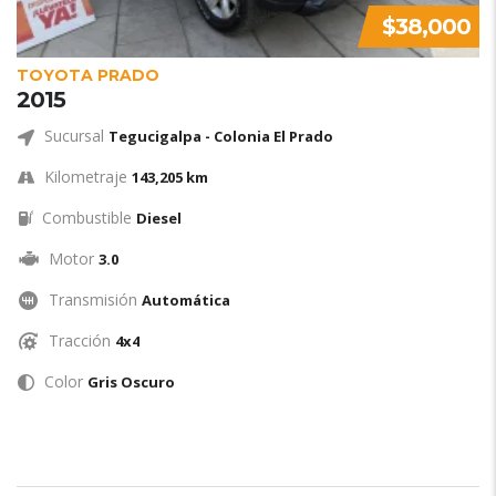
$38,000
TOYOTA PRADO
2015
Sucursal
Tegucigalpa - Colonia El Prado
Kilometraje
143,205 km
Combustible
Diesel
Motor
3.0
Transmisión
Automática
Tracción
4x4
Color
Gris Oscuro