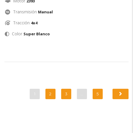
Motor
2393
Transmisión
Manual
Tracción
4x4
Color
Super Blanco
1
2
3
…
5