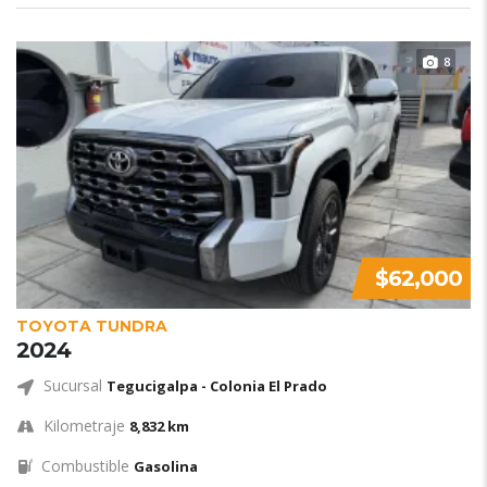
8
$62,000
TOYOTA TUNDRA
2024
Sucursal
Tegucigalpa - Colonia El Prado
Kilometraje
8,832 km
Combustible
Gasolina