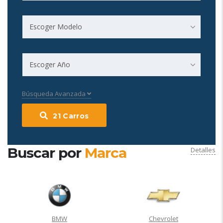
Escoger Modelo
Escoger Año
Búsqueda Avanzada
21
Carros
Buscar por
Marca
Detalles
BMW
Chevrolet