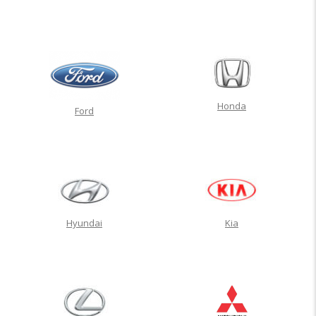
Honda
Ford
Hyundai
Kia