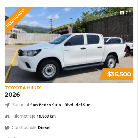
RESERVADO
7
$36,500
TOYOTA HILUX
2026
Sucursal
San Pedro Sula - Blvd. del Sur
Kilometraje
19,803 km
Combustible
Diesel