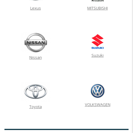
Lexus
MITSUBISHI
Suzuki
Nissan
VOLKSWAGEN
Toyota