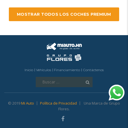
MOSTRAR TODOS LOS COCHES PREMIUM
Inicio
Vehículos
Financiamiento
Contáctenos
Buscar:
© 2019
Mi Auto
Política de Privacidad
Una Marca de Grupo
Flores.