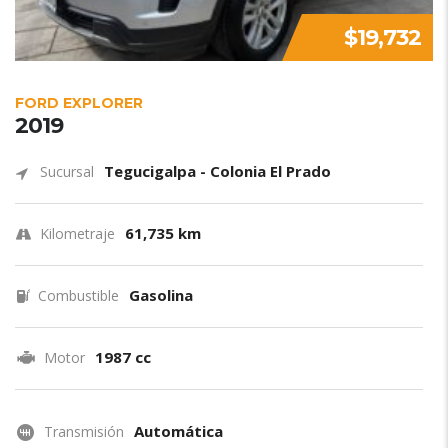
$19,732
FORD EXPLORER
2019
Tegucigalpa - Colonia El Prado
Sucursal
61,735 km
Kilometraje
Gasolina
Combustible
1987 cc
Motor
Automática
Transmisión