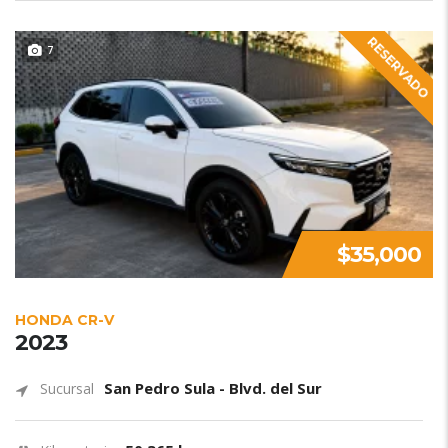
RESERVADO
7
$35,000
HONDA CR-V
2023
San Pedro Sula - Blvd. del Sur
Sucursal