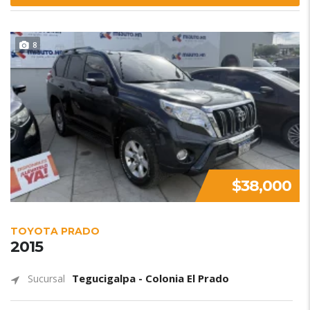
8
$38,000
TOYOTA PRADO
2015
Tegucigalpa - Colonia El Prado
Sucursal