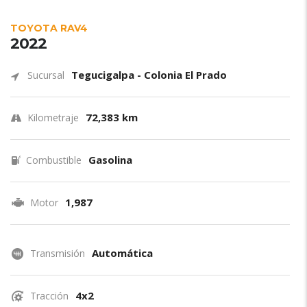
TOYOTA RAV4
2022
Tegucigalpa - Colonia El Prado
Sucursal
72,383 km
Kilometraje
Gasolina
Combustible
1,987
Motor
Automática
Transmisión
4x2
Tracción