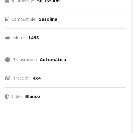
50,365 km
Kilometraje
Gasolina
Combustible
1498
Motor
Automática
Transmisión
4x4
Tracción
Blanco
Color