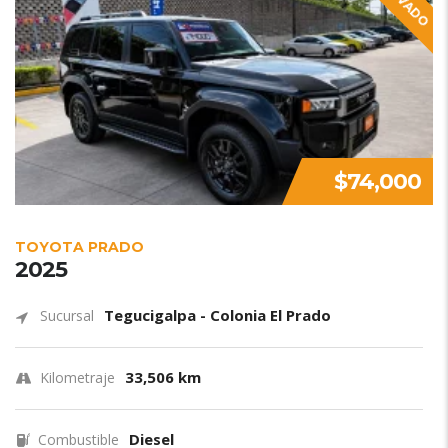
$74,000
TOYOTA PRADO
2025
Tegucigalpa - Colonia El Prado
Sucursal
33,506 km
Kilometraje
Diesel
Combustible