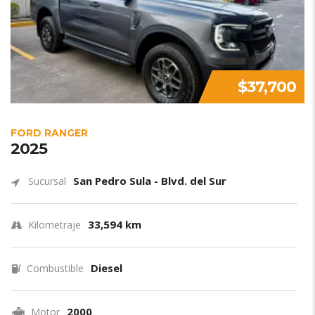
$37,700
FORD RANGER
2025
San Pedro Sula - Blvd. del Sur
Sucursal
33,594 km
Kilometraje
Diesel
Combustible
2000
Motor