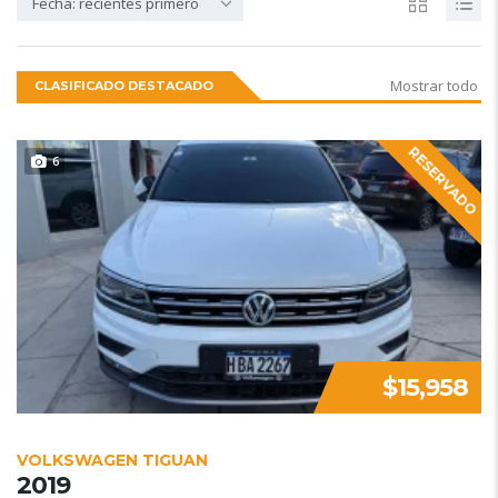
Fecha: recientes primero
Mostrar todo
CLASIFICADO DESTACADO
RESERVADO
6
$15,958
VOLKSWAGEN TIGUAN
2019