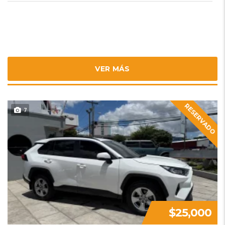
VER MÁS
RESERVADO
7
$25,000