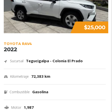
$25,000
TOYOTA RAV4
2022
Tegucigalpa - Colonia El Prado
Sucursal
72,383 km
Kilometraje
Gasolina
Combustible
1,987
Motor