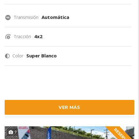
Automática
Transmisión
4x2
Tracción
Super Blanco
Color
VER MÁS
RESERVADO
7