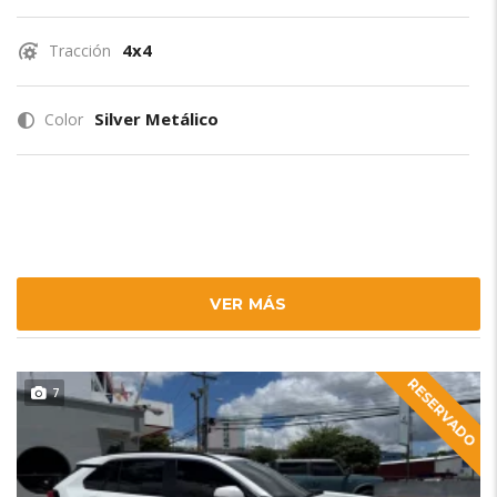
4x4
Tracción
Silver Metálico
Color
VER MÁS
RESERVADO
7