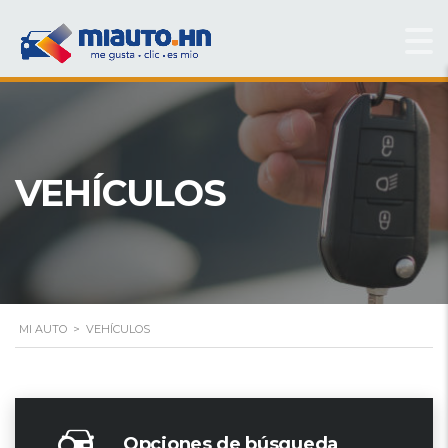
VEHÍCULOS
MI AUTO
>
VEHÍCULOS
Opciones de búsqueda