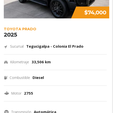
$74,000
TOYOTA PRADO
2025
Tegucigalpa - Colonia El Prado
Sucursal
33,506 km
Kilometraje
Diesel
Combustible
2755
Motor
Automática
Transmisión