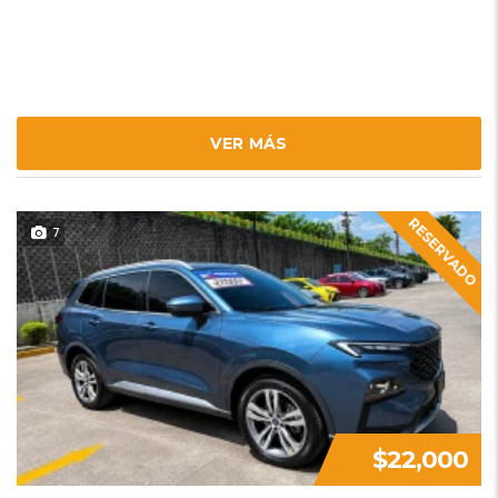
VER MÁS
RESERVADO
7
$22,000