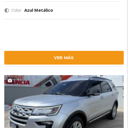
Azul Metálico
Color
VER MÁS
7