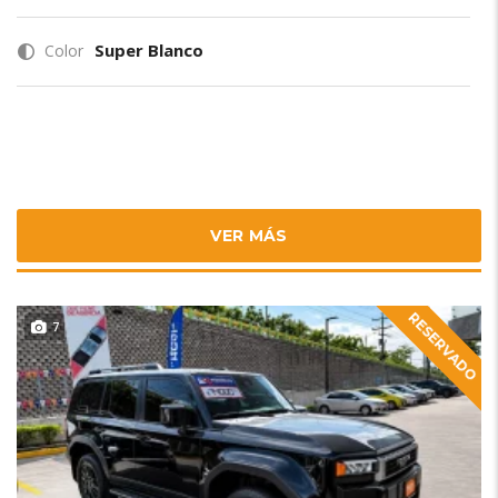
Super Blanco
Color
VER MÁS
RESERVADO
7