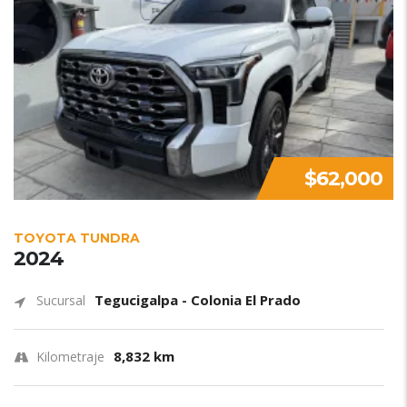
$62,000
TOYOTA TUNDRA
2024
Tegucigalpa - Colonia El Prado
Sucursal
8,832 km
Kilometraje