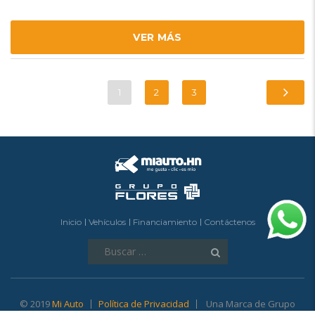
VER MÁS
1
2
3
Inicio
Vehículos
Financiamiento
Contáctenos
Buscar:
© 2019
Mi Auto
Política de Privacidad
Una Marca de Grupo