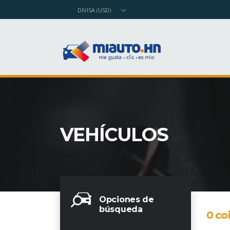
DIVISA (USD)
VEHÍCULOS
Opciones de
búsqueda
0
coi