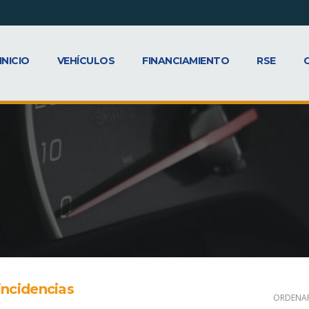
INICIO
VEHÍCULOS
FINANCIAMIENTO
RSE
ncidencias
ORDENAR