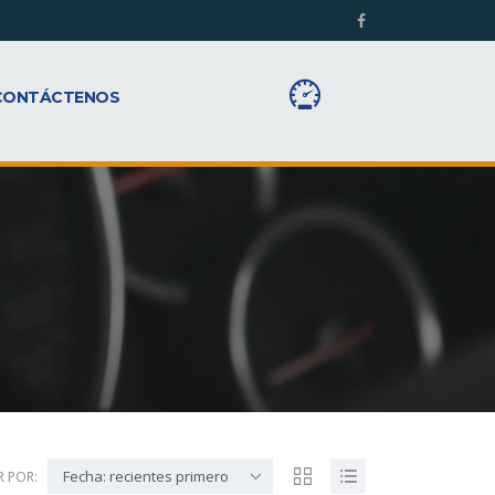
CONTÁCTENOS
Fecha: recientes primero
 POR: