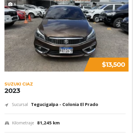
6
$13,500
SUZUKI CIAZ
2023
Tegucigalpa - Colonia El Prado
Sucursal
81,245 km
Kilometraje