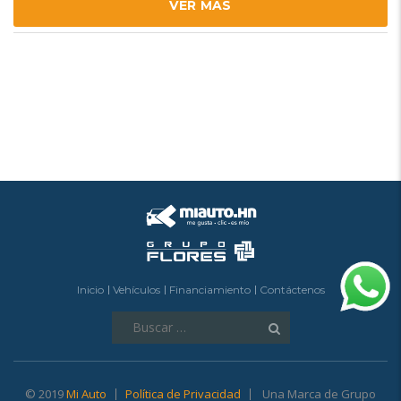
VER MÁS
Inicio
Vehículos
Financiamiento
Contáctenos
Buscar:
© 2019
Mi Auto
Política de Privacidad
Una Marca de Grupo