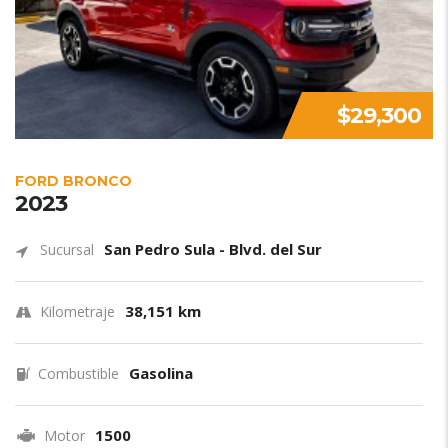
$29,300
FORD BRONCO
2023
San Pedro Sula - Blvd. del Sur
Sucursal
38,151 km
Kilometraje
Gasolina
Combustible
1500
Motor