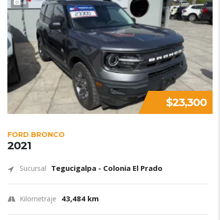
8
$23,300
FORD BRONCO
2021
Tegucigalpa - Colonia El Prado
Sucursal
43,484 km
Kilometraje