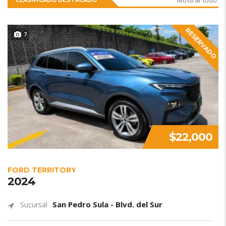
Mostrar todo
CLASIFICADO DESTACADO
RESERVADO
7
$22,000
FORD TERRITORY
2024
San Pedro Sula - Blvd. del Sur
Sucursal