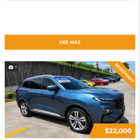
VER MÁS
RESERVADO
7
$22,000