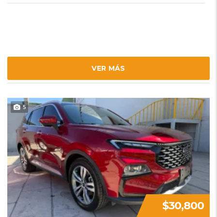
VER MÁS
5
$30,800