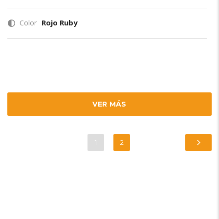
Rojo Ruby
Color
VER MÁS
1
2