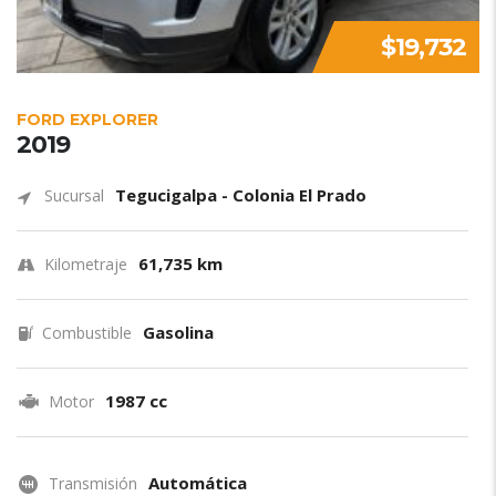
$19,732
FORD EXPLORER
2019
Tegucigalpa - Colonia El Prado
Sucursal
61,735 km
Kilometraje
Gasolina
Combustible
1987 cc
Motor
Automática
Transmisión