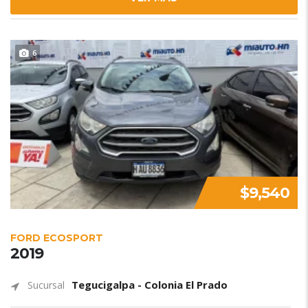
6
$9,540
FORD ECOSPORT
2019
Tegucigalpa - Colonia El Prado
Sucursal