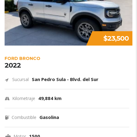
$23,500
FORD BRONCO
2022
San Pedro Sula - Blvd. del Sur
Sucursal
49,884 km
Kilometraje
Gasolina
Combustible
1500
Motor