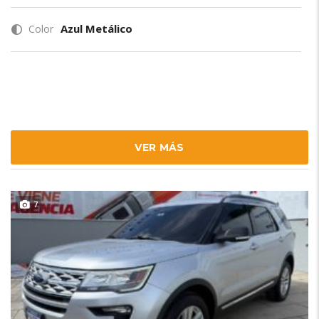
Azul Metálico
Color
VER MÁS
7