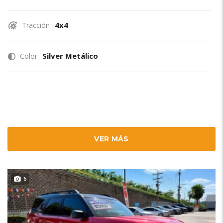
4x4
Tracción
Silver Metálico
Color
VER MÁS
6