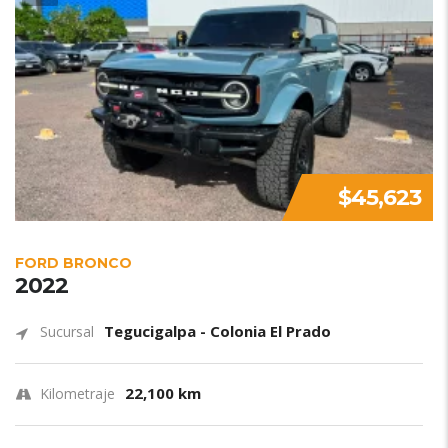
$45,623
FORD BRONCO
2022
Tegucigalpa - Colonia El Prado
Sucursal
22,100 km
Kilometraje