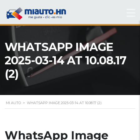
WHATSAPP IMAGE
2025-03-14 AT 10.08.17
(2)
MI AUTO
>
WHATSAPP IMAGE 2025-03-14 AT 10.08.17 (2)
WhatsApp Image