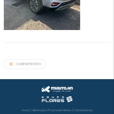
COMPARTIR ESTO
Inicio
Vehículos
Financiamiento
Contáctenos