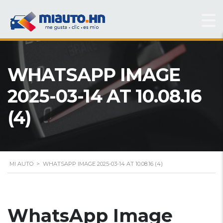
WHATSAPP IMAGE
2025-03-14 AT 10.08.16
(4)
MI AUTO
>
WHATSAPP IMAGE 2025-03-14 AT 10.08.16 (4)
WhatsApp Image