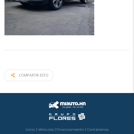
COMPARTIR ESTO
Inicio
Vehículos
Financiamiento
Contáctenos