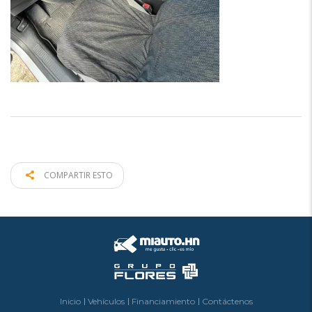
COMPARTIR ESTO
Inicio
Vehículos
Financiamiento
Contáctenos