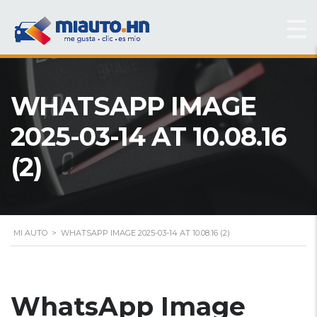
WHATSAPP IMAGE
2025-03-14 AT 10.08.16
(2)
MI AUTO
>
WHATSAPP IMAGE 2025-03-14 AT 10.08.16 (2)
WhatsApp Image