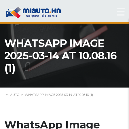
WHATSAPP IMAGE
2025-03-14 AT 10.08.16
(1)
MI AUTO
>
WHATSAPP IMAGE 2025-03-14 AT 10.08.16 (1)
WhatsApp Image