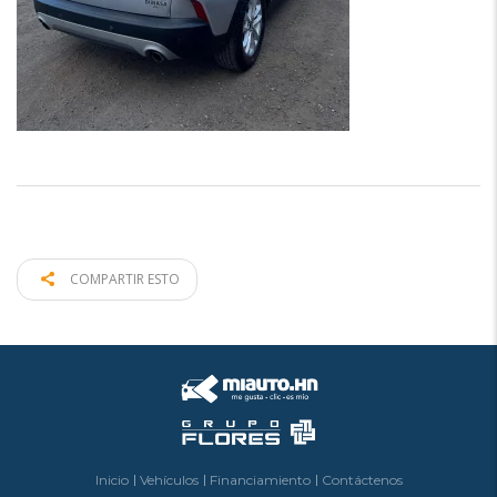
COMPARTIR ESTO
Inicio
Vehículos
Financiamiento
Contáctenos