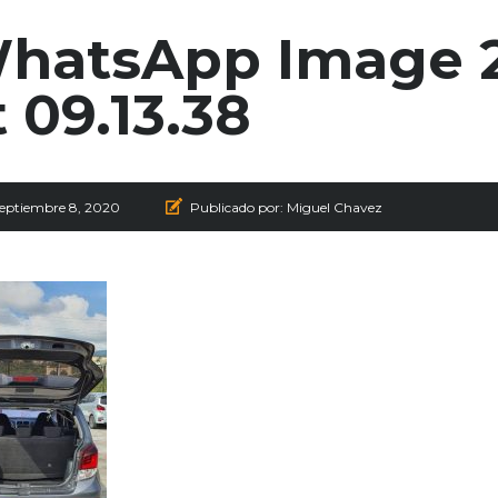
hatsApp Image 
t 09.13.38
septiembre 8, 2020
Publicado por:
Miguel Chavez