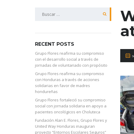
W
Buscar:
a
RECENT POSTS
Grupo Flores reafirma su compromiso
con el desarrollo social a través de
jornadas de voluntariado con propósito
Grupo Flores reafirma su compromiso
con Honduras a través de acciones
solidarias en favor de madres
hondureñas
Grupo Flores fortaleció su compromiso
social con jornada solidaria en apoyo a
pacientes oncológicos en Choluteca
Fundación Alan E. Flores, Grupo Flores y
United Way Honduras inauguran
proyecto “Entornos Escolares Seguros”