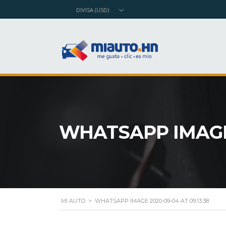
DIVISA (USD)
WHATSAPP IMAGE 2
MI AUTO
>
WHATSAPP IMAGE 2020-09-04 AT 09.13.38