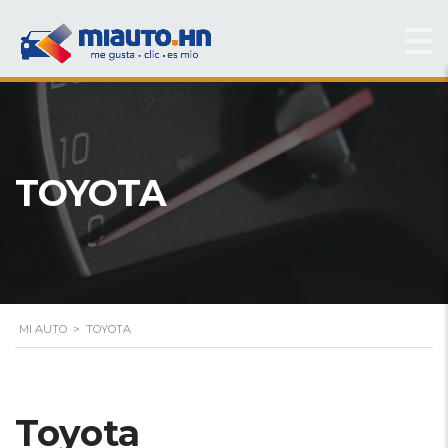
TOYOTA
MI AUTO
>
TOYOTA
Toyota