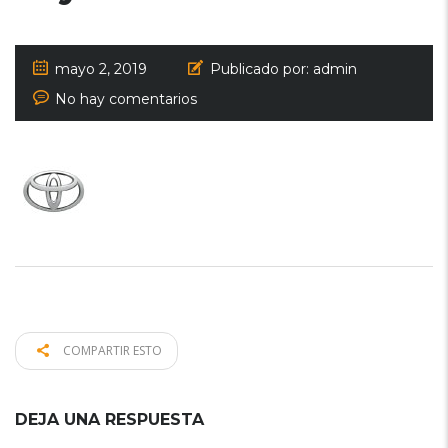
mayo 2, 2019
Publicado por:
admin
No hay comentarios
COMPARTIR ESTO
DEJA UNA RESPUESTA