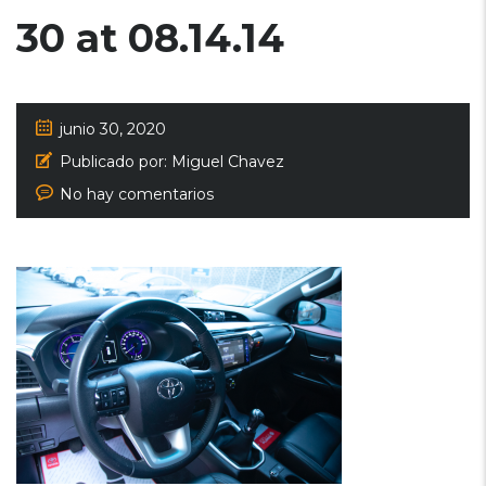
30 at 08.14.14
junio 30, 2020
Publicado por:
Miguel Chavez
No hay comentarios