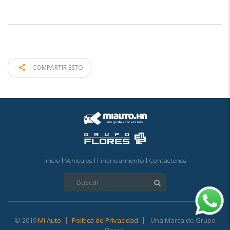
COMPARTIR ESTO
Inicio
Vehículos
Financiamiento
Contáctenos
Buscar:
© 2019
Mi Auto
Política de Privacidad
Una Marca de Grupo