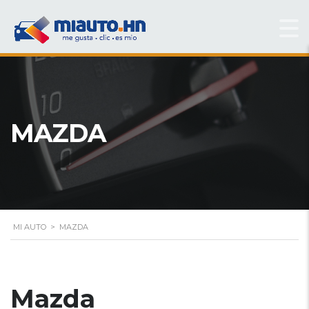
MAZDA
MI AUTO
>
MAZDA
Mazda