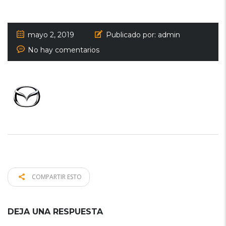
mayo 2, 2019
Publicado por:
admin
No hay comentarios
COMPARTIR ESTO
DEJA UNA RESPUESTA