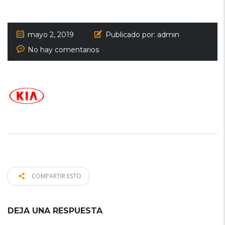
mayo 2, 2019
Publicado por:
admin
No hay comentarios
COMPARTIR ESTO
DEJA UNA RESPUESTA