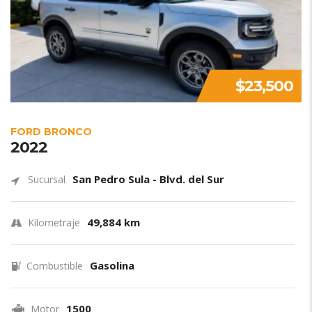
$23,500
FORD BRONCO
2022
San Pedro Sula - Blvd. del Sur
Sucursal
49,884 km
Kilometraje
Gasolina
Combustible
1500
Motor