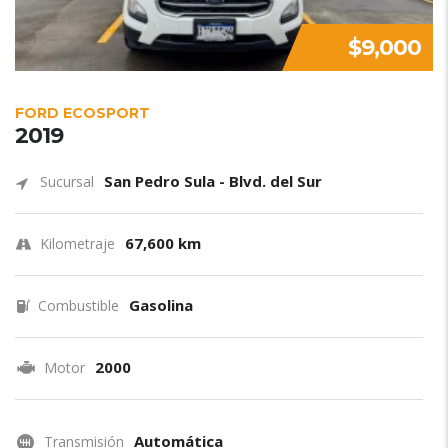
$9,000
FORD ECOSPORT
2019
San Pedro Sula - Blvd. del Sur
Sucursal
67,600 km
Kilometraje
Gasolina
Combustible
2000
Motor
Automática
Transmisión