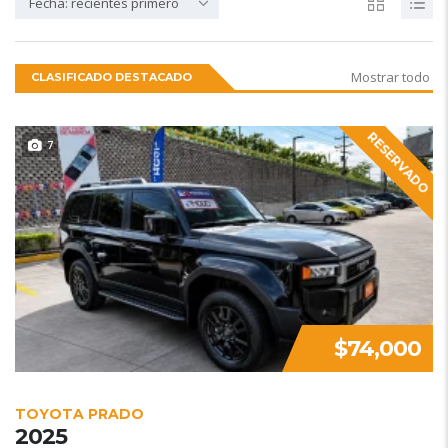
Fecha: recientes primero
Mostrar todo
CLASIFICADO DESTACADO
RESERVADO
7
$74,000
TOYOTA PRADO
2025