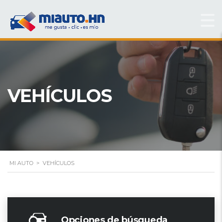
VEHÍCULOS
MI AUTO
>
VEHÍCULOS
Opciones de búsqueda