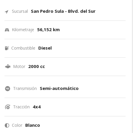
San Pedro Sula - Blvd. del Sur
Sucursal
56,152 km
Kilometraje
Diesel
Combustible
2000 cc
Motor
Semi-automático
Transmisión
4x4
Tracción
Blanco
Color