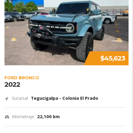
$45,623
FORD BRONCO
2022
Tegucigalpa - Colonia El Prado
Sucursal
22,100 km
Kilometraje