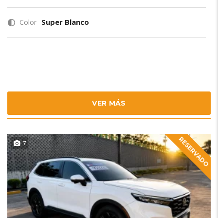
Super Blanco
Color
VER MÁS
RESERVADO
7