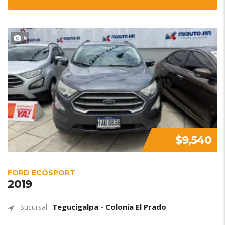
6
$9,540
FORD ECOSPORT
2019
Tegucigalpa - Colonia El Prado
Sucursal