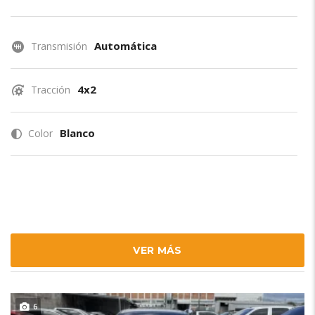
Automática
Transmisión
4x2
Tracción
Blanco
Color
VER MÁS
6