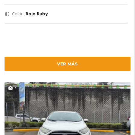
Rojo Ruby
Color
VER MÁS
7