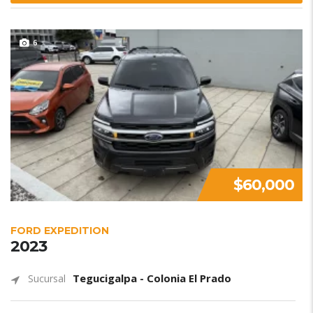
6
$60,000
FORD EXPEDITION
2023
Tegucigalpa - Colonia El Prado
Sucursal