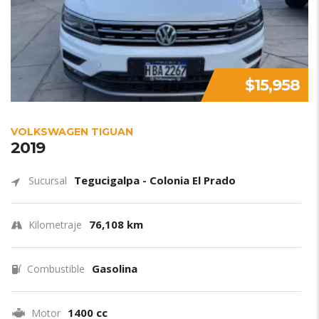
$15,958
VOLKSWAGEN TIGUAN
2019
Tegucigalpa - Colonia El Prado
Sucursal
76,108 km
Kilometraje
Gasolina
Combustible
1400 cc
Motor