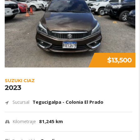
$13,500
SUZUKI CIAZ
2023
Tegucigalpa - Colonia El Prado
Sucursal
81,245 km
Kilometraje