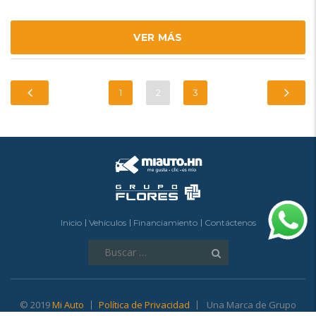
VER MÁS
1
2
3
Inicio
Vehículos
Financiamiento
Contáctenos
Buscar:
© 2019
Mi Auto
Política de Privacidad
Una Marca de Grupo