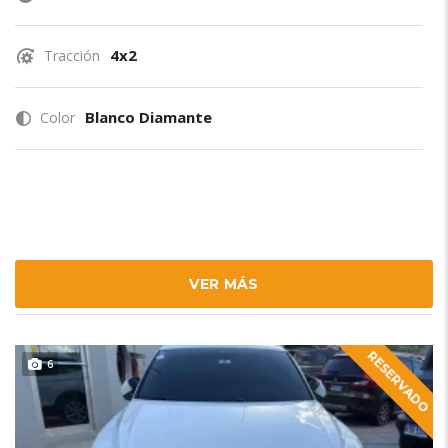
4x2
Tracción
Blanco Diamante
Color
VER MÁS
RESERVADO
6