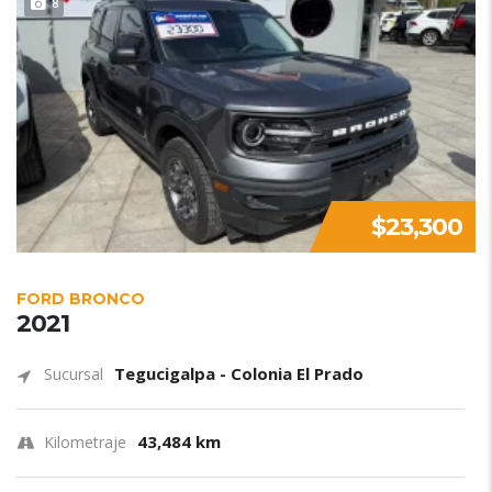
8
$23,300
FORD BRONCO
2021
Tegucigalpa - Colonia El Prado
Sucursal
43,484 km
Kilometraje