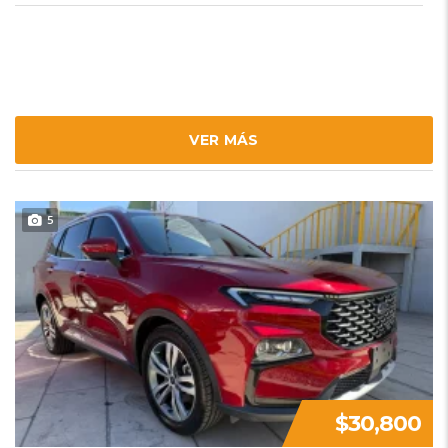
VER MÁS
5
$30,800