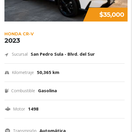
$35,000
HONDA CR-V
2023
San Pedro Sula - Blvd. del Sur
Sucursal
50,365 km
Kilometraje
Gasolina
Combustible
1498
Motor
Automática
Transmisión