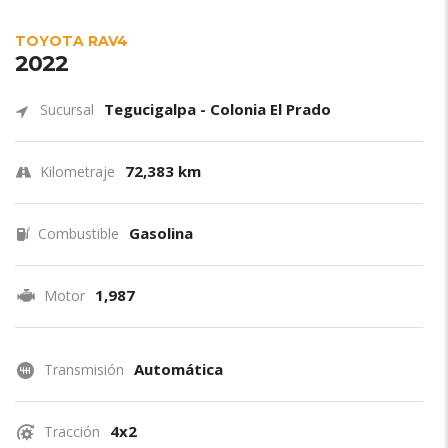
TOYOTA RAV4
2022
Tegucigalpa - Colonia El Prado
Sucursal
72,383 km
Kilometraje
Gasolina
Combustible
1,987
Motor
Automática
Transmisión
4x2
Tracción