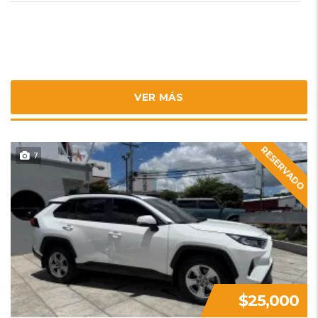
VER MÁS
RESERVADO
7
$25,000