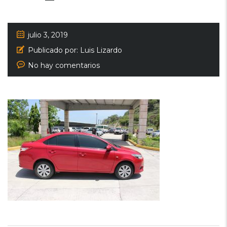
julio 3, 2019
Publicado por:
Luis Lizardo
No hay comentarios