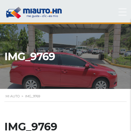
IMG_9769
MI AUTO
>
IMG_9769
IMG_9769