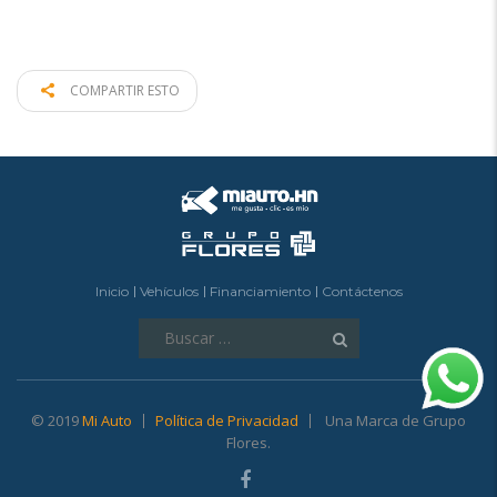
COMPARTIR ESTO
Inicio
Vehículos
Financiamiento
Contáctenos
Buscar:
© 2019
Mi Auto
Política de Privacidad
Una Marca de Grupo
Flores.