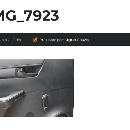
MG_7923
unio 29, 2019
Publicado por:
Miguel Chavez