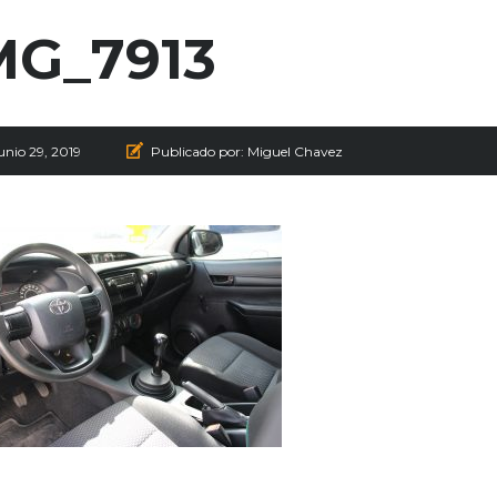
MG_7913
unio 29, 2019
Publicado por:
Miguel Chavez