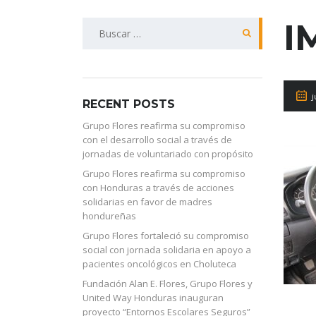
I
Buscar:
j
RECENT POSTS
Grupo Flores reafirma su compromiso
con el desarrollo social a través de
jornadas de voluntariado con propósito
Grupo Flores reafirma su compromiso
con Honduras a través de acciones
solidarias en favor de madres
hondureñas
Grupo Flores fortaleció su compromiso
social con jornada solidaria en apoyo a
pacientes oncológicos en Choluteca
Fundación Alan E. Flores, Grupo Flores y
United Way Honduras inauguran
proyecto “Entornos Escolares Seguros”