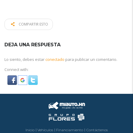
COMPARTIR ESTO
DEJA UNA RESPUESTA
Lo siento, debes estar
conectado
para publicar un comentario.
Connect with:
Inicio
Vehículos
Financiamiento
Contáctenos