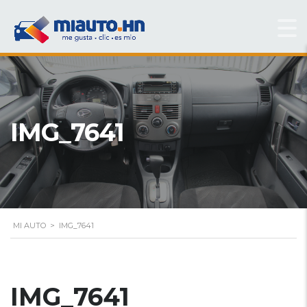
IMG_7641
MI AUTO
>
IMG_7641
IMG_7641