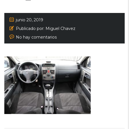
junio 20, 2019
Publicado por:
Miguel Chavez
No hay comentarios