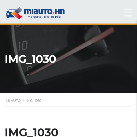
IMG_1030
MI AUTO
>
IMG_1030
IMG_1030