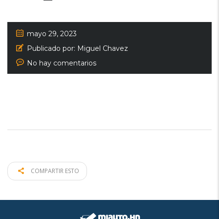
mayo 29, 2023
Publicado por:
Miguel Chavez
No hay comentarios
COMPARTIR ESTO