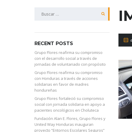
I
Buscar:
RECENT POSTS
Grupo Flores reafirma su compromiso
con el desarrollo social a través de
jornadas de voluntariado con propósito
Grupo Flores reafirma su compromiso
con Honduras a través de acciones
solidarias en favor de madres
hondureñas
Grupo Flores fortaleció su compromiso
social con jornada solidaria en apoyo a
pacientes oncológicos en Choluteca
Fundación Alan E. Flores, Grupo Flores y
United Way Honduras inauguran
proyecto “Entornos Escolares Seguros”