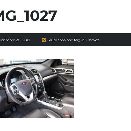
MG_1027
diciembre 20, 2019
Publicado por:
Miguel Chavez