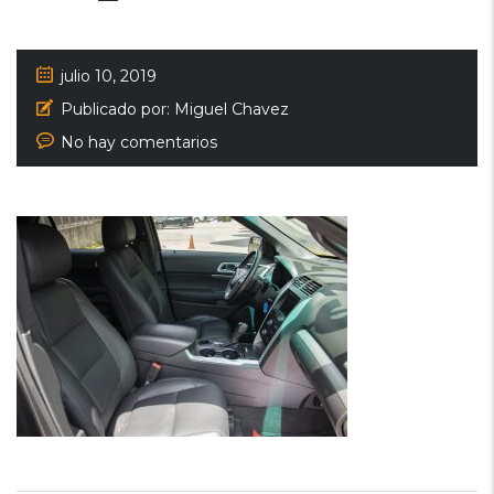
julio 10, 2019
Publicado por:
Miguel Chavez
No hay comentarios