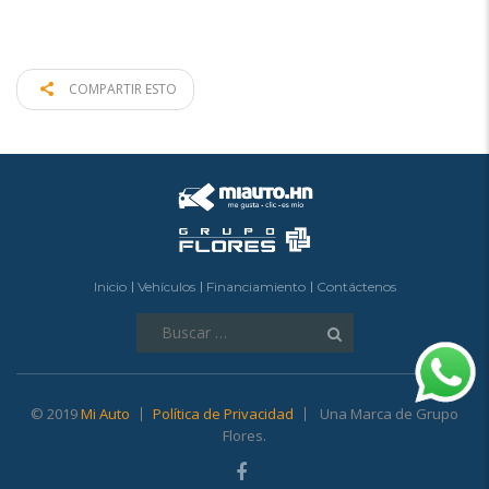
COMPARTIR ESTO
Inicio
Vehículos
Financiamiento
Contáctenos
Buscar:
© 2019
Mi Auto
Política de Privacidad
Una Marca de Grupo
Flores.