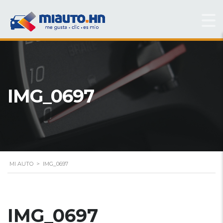
IMG_0697
MI AUTO
>
IMG_0697
IMG_0697