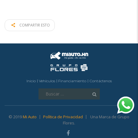
COMPARTIR ESTO
Inicio
Vehículos
Financiamiento
Contáctenos
Buscar:
© 2019
Mi Auto
Política de Privacidad
Una Marca de Grupo
Flores.