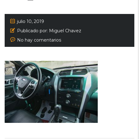
julio 10, 2019
Publicado por:
Miguel Chavez
No hay comentarios