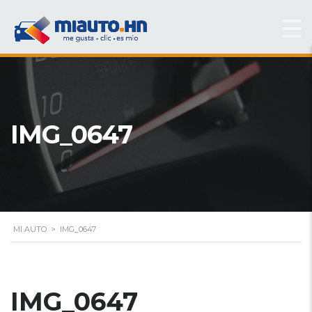
IMG_0647
MI AUTO
>
IMG_0647
IMG_0647