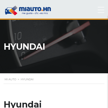
HYUNDAI
MI AUTO
>
HYUNDAI
Hyundai