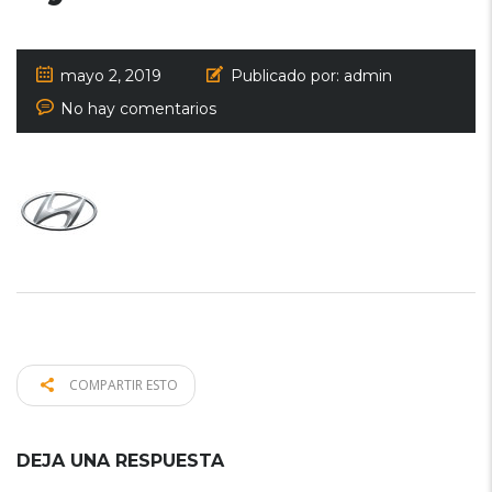
mayo 2, 2019
Publicado por:
admin
No hay comentarios
COMPARTIR ESTO
DEJA UNA RESPUESTA