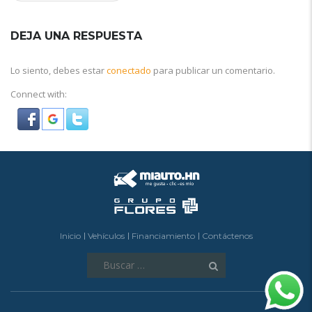
DEJA UNA RESPUESTA
Lo siento, debes estar
conectado
para publicar un comentario.
Connect with:
Inicio
Vehículos
Financiamiento
Contáctenos
Buscar: