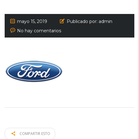
mayo 15, 2019
Publicado por:
admin
No hay comentarios
COMPARTIR ESTO