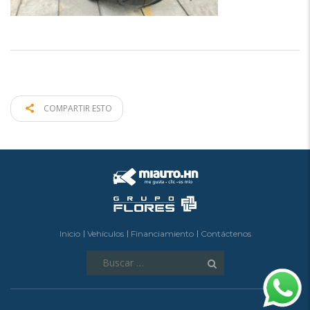
COMPARTIR ESTO
Inicio
Vehículos
Financiamiento
Contáctenos
Buscar: