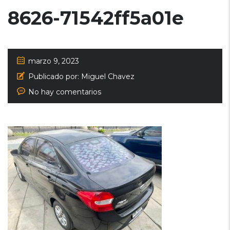
8626-71542ff5a01e
marzo 9, 2023
Publicado por:
Miguel Chavez
No hay comentarios