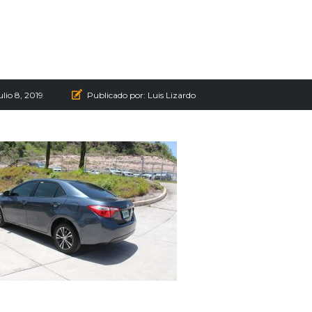
ulio 8, 2019
Publicado por:
Luis Lizardo