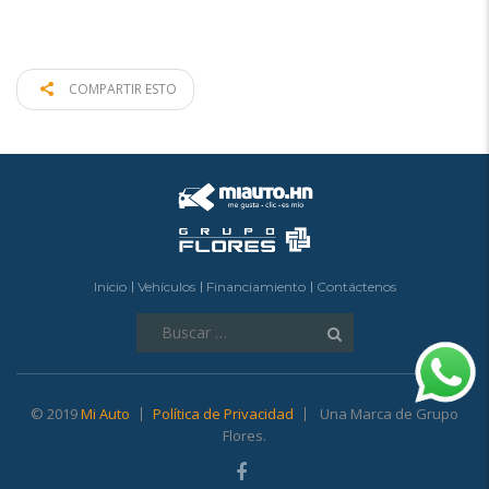
COMPARTIR ESTO
Inicio
Vehículos
Financiamiento
Contáctenos
Buscar:
© 2019
Mi Auto
Política de Privacidad
Una Marca de Grupo
Flores.