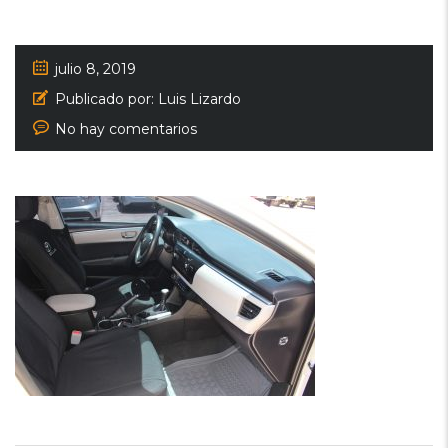
julio 8, 2019
Publicado por:
Luis Lizardo
No hay comentarios