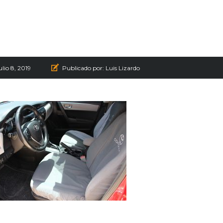
ulio 8, 2019
Publicado por:
Luis Lizardo