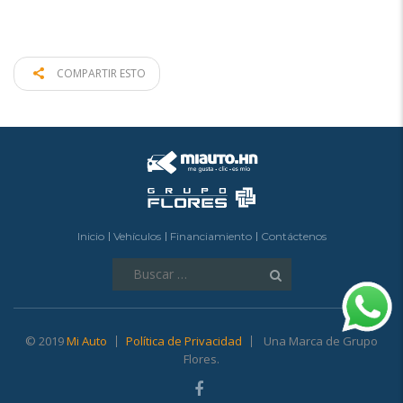
COMPARTIR ESTO
Inicio
Vehículos
Financiamiento
Contáctenos
Buscar:
© 2019
Mi Auto
Política de Privacidad
Una Marca de Grupo
Flores.