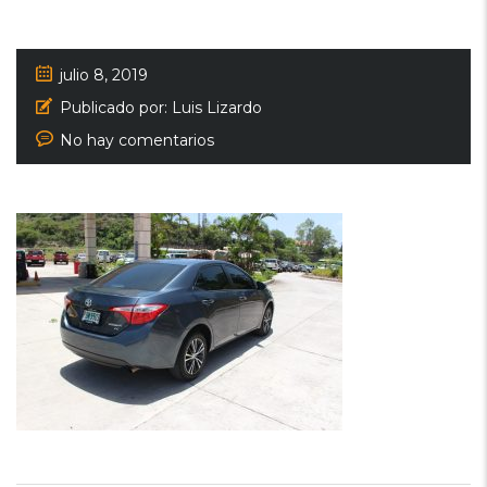
julio 8, 2019
Publicado por:
Luis Lizardo
No hay comentarios