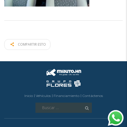
COMPARTIR ESTO
Inicio
Vehículos
Financiamiento
Contáctenos
Buscar: