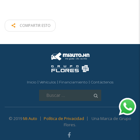
COMPARTIR ESTO
Inicio
Vehículos
Financiamiento
Contáctenos
Buscar:
© 2019
Mi Auto
Política de Privacidad
Una Marca de Grupo
Flores.