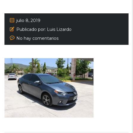
julio 8, 2019
Publicado por:
Luis Lizardo
No hay comentarios