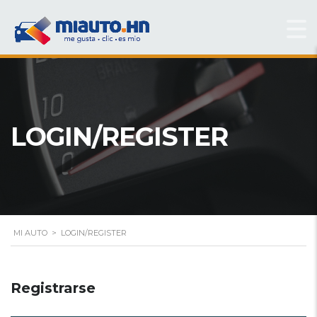
LOGIN/REGISTER
MI AUTO
>
LOGIN/REGISTER
Registrarse