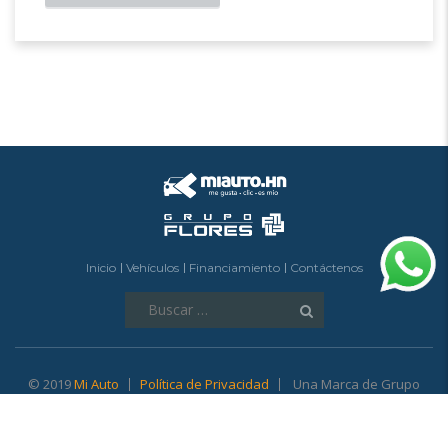
Inicio
Vehículos
Financiamiento
Contáctenos
Buscar:
© 2019
Mi Auto
Política de Privacidad
Una Marca de Grupo
Flores.