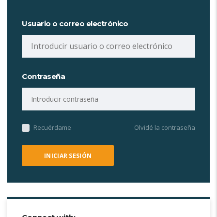
Usuario o correo electrónico
Contraseña
Recuérdame
Olvidé la contraseña