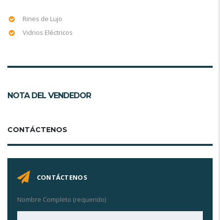
Rines de Lujo
Vidrios Eléctricos
NOTA DEL VENDEDOR
CONTÁCTENOS
CONTÁCTENOS
Nombre Completo (requerido)