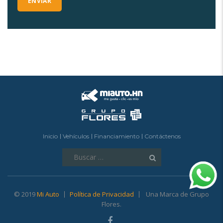
Inicio
Vehículos
Financiamiento
Contáctenos
Buscar:
© 2019
Mi Auto
Política de Privacidad
Una Marca de Grupo
Flores.