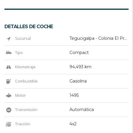
DETALLES DE COCHE
Sucursal
Tegucigalpa - Colonia El Prado
Tipo
Compact
Kilometraje
94,493 km
Combustible
Gasolina
Motor
1495
Transmisión
Automática
Tracción
4x2