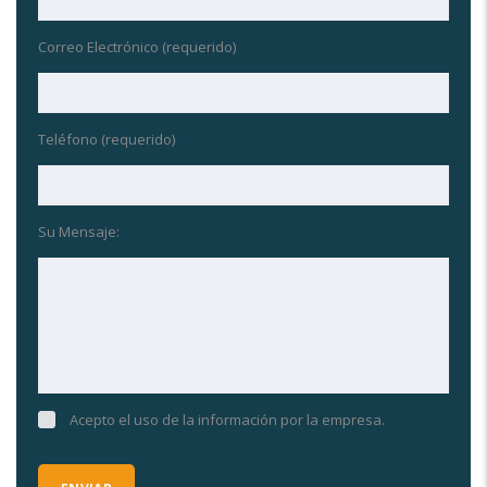
Correo Electrónico (requerido)
Teléfono (requerido)
Su Mensaje:
Acepto el uso de la información por la empresa.