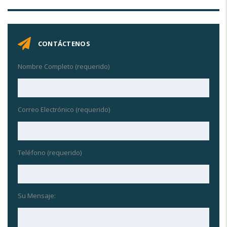
CONTÁCTENOS
Nombre Completo (requerido)
Correo Electrónico (requerido)
Teléfono (requerido)
Su Mensaje: