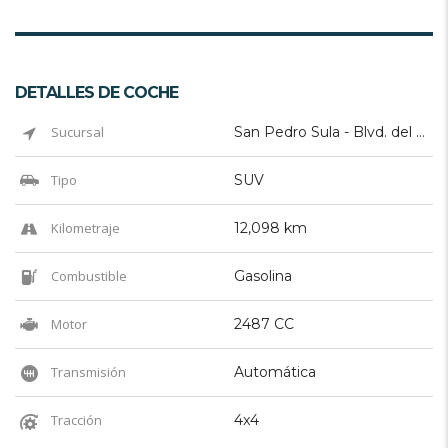
DETALLES DE COCHE
Sucursal
San Pedro Sula - Blvd. del Sur
Tipo
SUV
Kilometraje
12,098 km
Combustible
Gasolina
Motor
2487 CC
Transmisión
Automática
Tracción
4x4