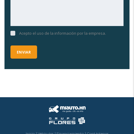
Acepto el uso de la información por la empresa.
Inicio
Vehículos
Financiamiento
Contáctenos