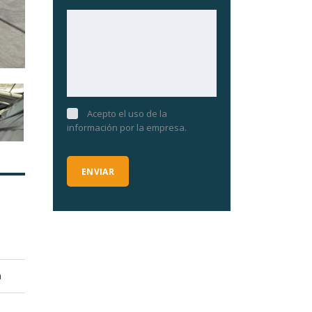
Acepto el uso de la
información por la empresa.
a