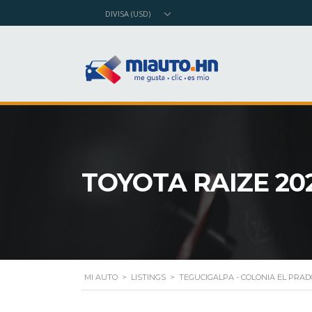
DIVISA (USD)
TOYOTA RAIZE 20
MI AUTO
>
LISTINGS
>
TEGUCIGALPA - COLONIA EL PRAD