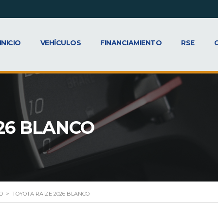
INICIO
VEHÍCULOS
FINANCIAMIENTO
RSE
26 BLANCO
O
>
TOYOTA RAIZE 2026 BLANCO