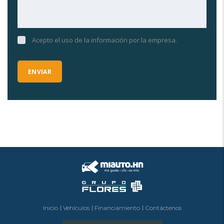
Acepto el uso de la información por la empresa.
Inicio
Vehículos
Financiamiento
Contáctenos