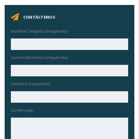
CONTÁCTENOS
Nombre Completo (requerido)
Correo Electrónico (requerido)
Teléfono (requerido)
Su Mensaje: