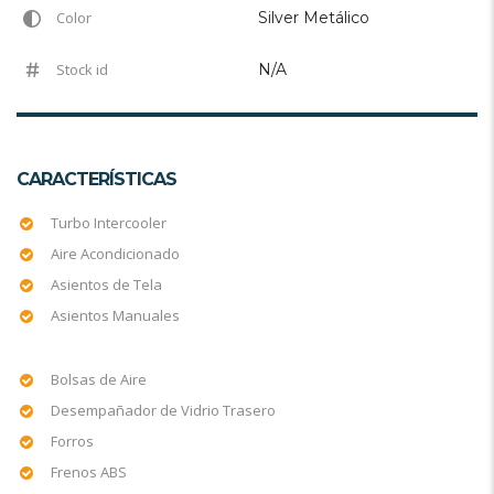
Color
Silver Metálico
Stock id
N/A
CARACTERÍSTICAS
Turbo Intercooler
Aire Acondicionado
Asientos de Tela
Asientos Manuales
Bolsas de Aire
Desempañador de Vidrio Trasero
Forros
Frenos ABS