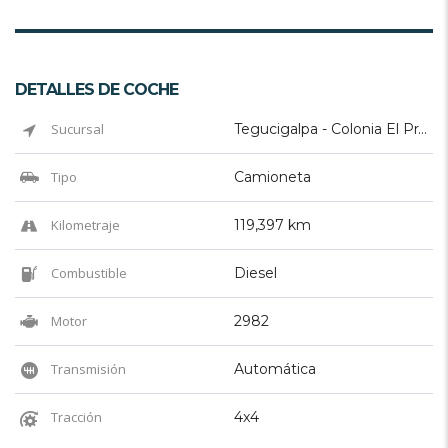
DETALLES DE COCHE
Sucursal
Tegucigalpa - Colonia El Prado
Tipo
Camioneta
Kilometraje
119,397 km
Combustible
Diesel
Motor
2982
Transmisión
Automática
Tracción
4x4