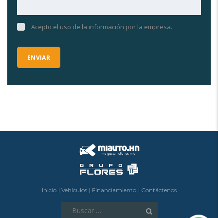
Acepto el uso de la información por la empresa.
Inicio
Vehículos
Financiamiento
Contáctenos
Buscar: