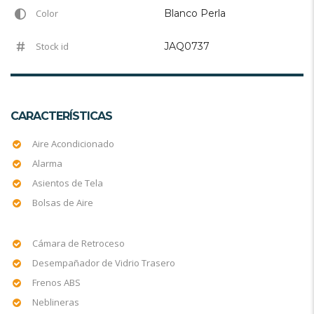
Color
Blanco Perla
Stock id
JAQ0737
CARACTERÍSTICAS
Aire Acondicionado
Alarma
Asientos de Tela
Bolsas de Aire
Cámara de Retroceso
Desempañador de Vidrio Trasero
Frenos ABS
Neblineras