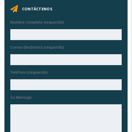
CONTÁCTENOS
Nombre Completo (requerido)
Correo Electrónico (requerido)
Teléfono (requerido)
Su Mensaje: