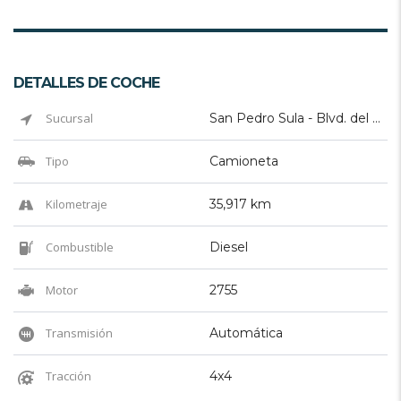
DETALLES DE COCHE
Sucursal
San Pedro Sula - Blvd. del Sur
Tipo
Camioneta
Kilometraje
35,917 km
Combustible
Diesel
Motor
2755
Transmisión
Automática
Tracción
4x4