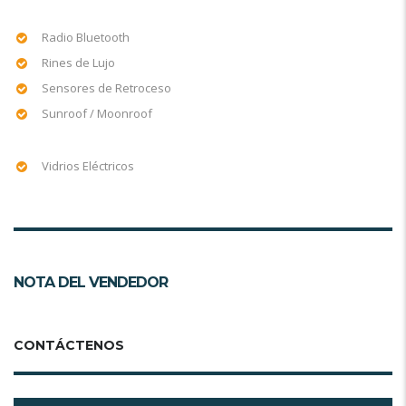
Radio Bluetooth
Rines de Lujo
Sensores de Retroceso
Sunroof / Moonroof
Vidrios Eléctricos
NOTA DEL VENDEDOR
CONTÁCTENOS