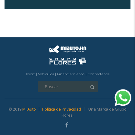
Inicio
Vehículos
Financiamiento
Contáctenos
Buscar:
© 2019
Mi Auto
Política de Privacidad
Una Marca de Grupo
Flores.