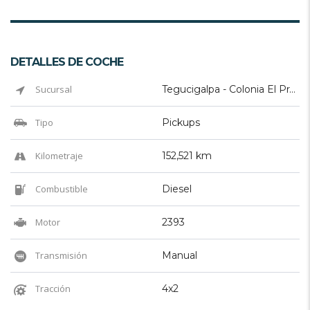
DETALLES DE COCHE
Sucursal
Tegucigalpa - Colonia El Prado
Tipo
Pickups
Kilometraje
152,521 km
Combustible
Diesel
Motor
2393
Transmisión
Manual
Tracción
4x2