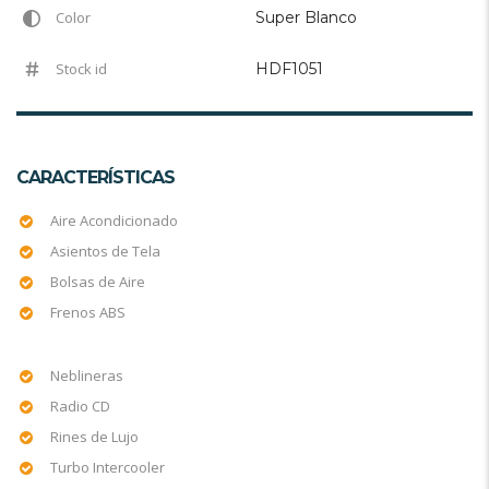
Color
Super Blanco
Stock id
HDF1051
CARACTERÍSTICAS
Aire Acondicionado
Asientos de Tela
Bolsas de Aire
Frenos ABS
Neblineras
Radio CD
Rines de Lujo
Turbo Intercooler