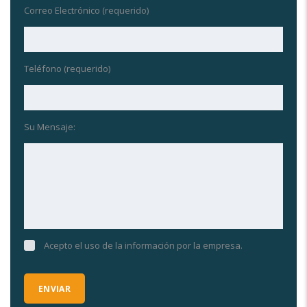
Correo Electrónico (requerido)
Teléfono (requerido)
Su Mensaje:
Acepto el uso de la información por la empresa.