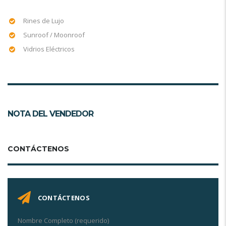
Rines de Lujo
Sunroof / Moonroof
Vidrios Eléctricos
NOTA DEL VENDEDOR
CONTÁCTENOS
CONTÁCTENOS
Nombre Completo (requerido)