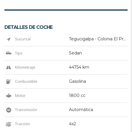
DETALLES DE COCHE
Sucursal
Tegucigalpa - Colonia El Prado
Tipo
Sedan
Kilometraje
44754 km
Combustible
Gasolina
Motor
1800 cc
Transmisión
Automática
Tracción
4x2