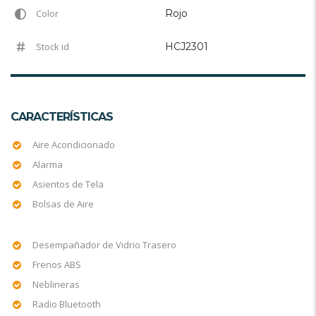
Color
Rojo
Stock id
HCJ2301
CARACTERÍSTICAS
Aire Acondicionado
Alarma
Asientos de Tela
Bolsas de Aire
Desempañador de Vidrio Trasero
Frenos ABS
Neblineras
Radio Bluetooth