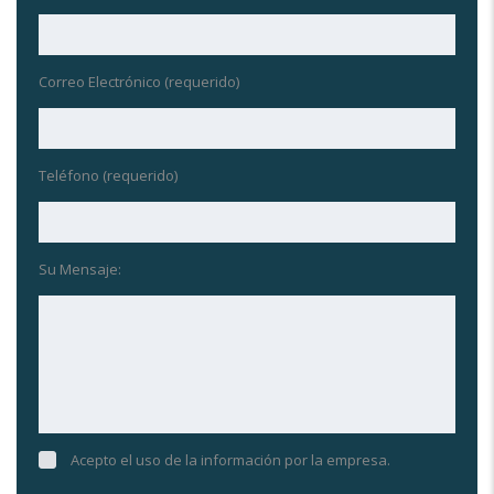
Correo Electrónico (requerido)
Teléfono (requerido)
Su Mensaje:
Acepto el uso de la información por la empresa.