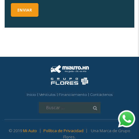
Inicio
Vehículos
Financiamiento
Contáctenos
Buscar:
© 2019
Mi Auto
Política de Privacidad
Una Marca de Grupo
Flores.