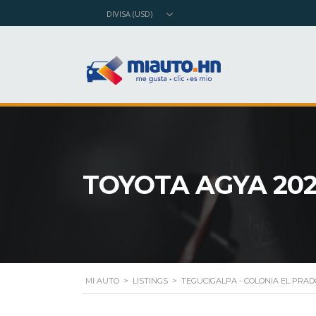
DIVISA (USD)
TOYOTA AGYA 20
MI AUTO
>
LISTINGS
>
TEGUCIGALPA - COLONIA EL PRAD