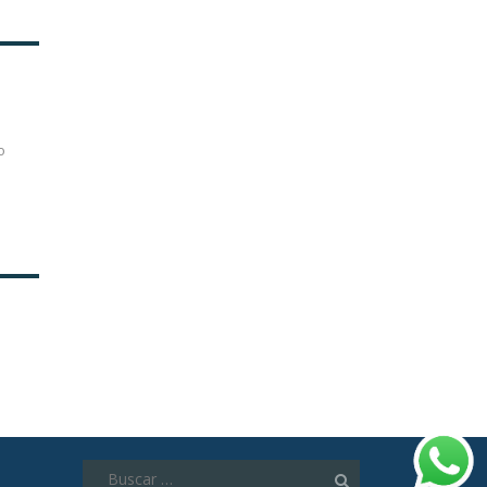
o
Buscar: