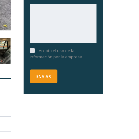
Acepto el uso de la
información por la empresa.
a