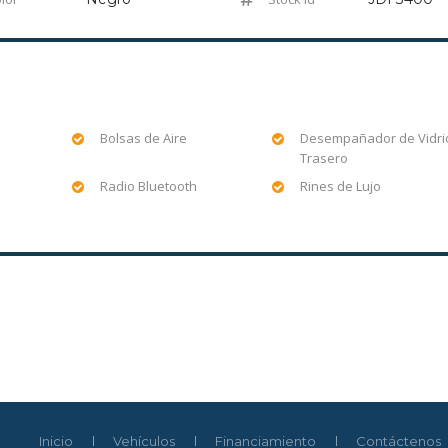
a
Bolsas de Aire
Desempañador de Vidri
Trasero
Radio Bluetooth
Rines de Lujo
Inicio
Vehículos
Financiamiento
Contáctenos