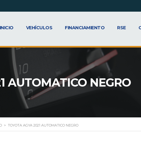
INICIO
VEHÍCULOS
FINANCIAMIENTO
RSE
21 AUTOMATICO NEGRO
O
>
TOYOTA AGYA 2021 AUTOMATICO NEGRO