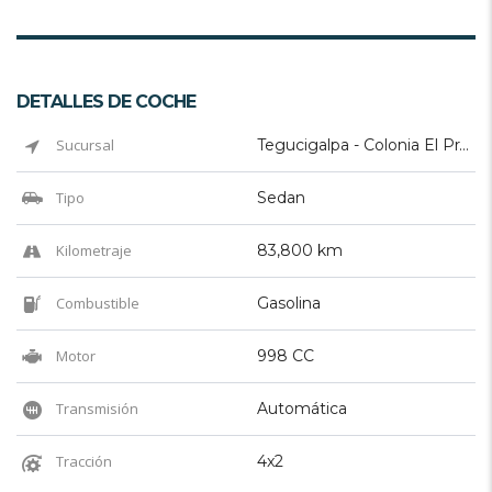
DETALLES DE COCHE
Sucursal
Tegucigalpa - Colonia El Prado
Tipo
Sedan
Kilometraje
83,800 km
Combustible
Gasolina
Motor
998 CC
Transmisión
Automática
Tracción
4x2