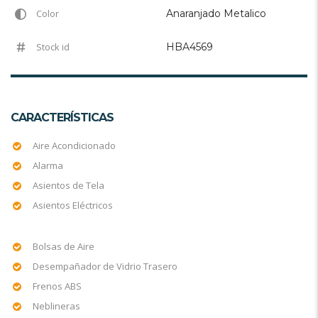
Color
Anaranjado Metalico
Stock id
HBA4569
CARACTERÍSTICAS
Aire Acondicionado
Alarma
Asientos de Tela
Asientos Eléctricos
Bolsas de Aire
Desempañador de Vidrio Trasero
Frenos ABS
Neblineras