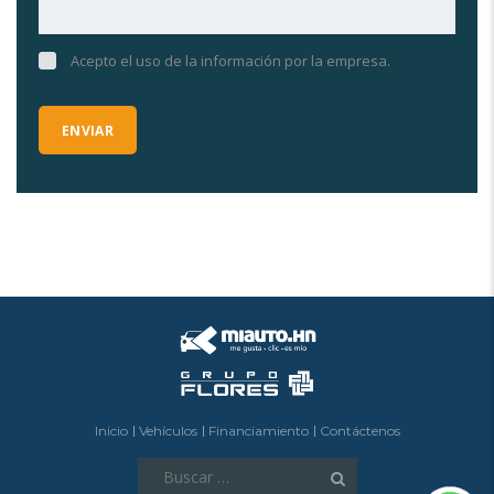
Acepto el uso de la información por la empresa.
Inicio
Vehículos
Financiamiento
Contáctenos
Buscar: