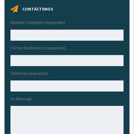
CONTÁCTENOS
Nombre Completo (requerido)
Correo Electrónico (requerido)
Teléfono (requerido)
Su Mensaje: