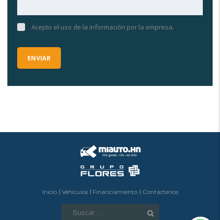
Acepto el uso de la información por la empresa.
Inicio
Vehículos
Financiamiento
Contáctenos
Buscar: