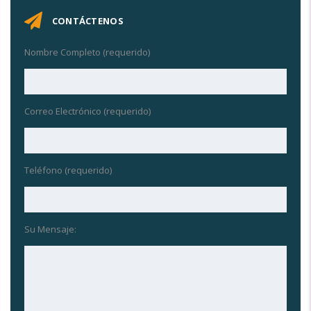
CONTÁCTENOS
Nombre Completo (requerido)
Correo Electrónico (requerido)
Teléfono (requerido)
Su Mensaje: