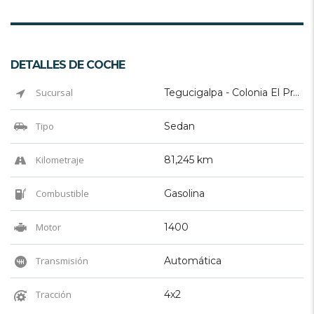
DETALLES DE COCHE
Sucursal
Tegucigalpa - Colonia El Prado
Tipo
Sedan
Kilometraje
81,245 km
Combustible
Gasolina
Motor
1400
Transmisión
Automática
Tracción
4x2