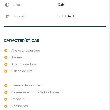
Color
Café
Stock id
HBD1429
CARACTERÍSTICAS
Aire Acondicionado
Alarma
Asientos de Tela
Bolsas de Aire
Cámara de Retroceso
Desempañador de Vidrio Trasero
Frenos ABS
Neblineras