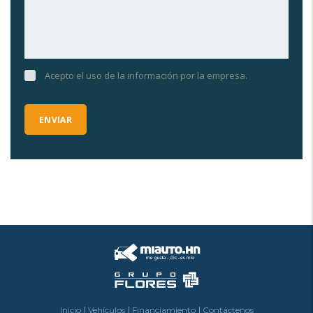
Acepto el uso de la información por la empresa.
Inicio
Vehículos
Financiamiento
Contáctenos