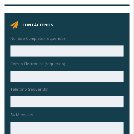
CONTÁCTENOS
Nombre Completo (requerido)
Correo Electrónico (requerido)
Teléfono (requerido)
Su Mensaje: