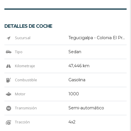
DETALLES DE COCHE
Sucursal
Tegucigalpa - Colonia El Prado
Tipo
Sedan
Kilometraje
47,446 km
Combustible
Gasolina
Motor
1000
Transmisión
Semi-automático
Tracción
4x2