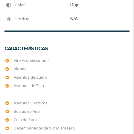
Color
Rojo
Stock id
N/A
CARACTERÍSTICAS
Aire Acondicionado
Alarma
Asientos de Cuero
Asientos de Tela
Asientos Eléctricos
Bolsas de Aire
Cola de Pato
Desempañador de Vidrio Trasero