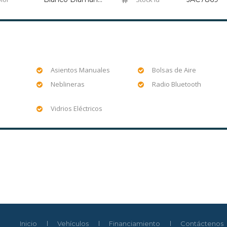
a
Asientos Manuales
Bolsas de Aire
Neblineras
Radio Bluetooth
Vidrios Eléctricos
Inicio
Vehículos
Financiamiento
Contáctenos