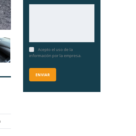
Acepto el uso de la
información por la empresa.
a