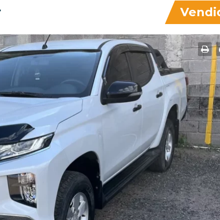
4
Vendi