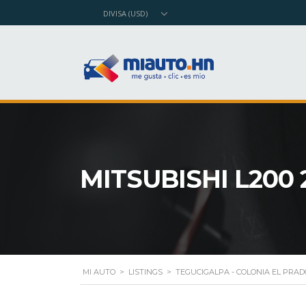
DIVISA (USD)
MITSUBISHI L200 
MI AUTO
>
LISTINGS
>
TEGUCIGALPA - COLONIA EL PRAD