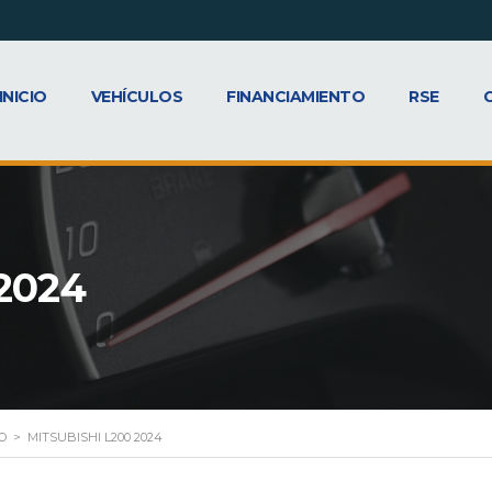
INICIO
VEHÍCULOS
FINANCIAMIENTO
RSE
2024
O
>
MITSUBISHI L200 2024