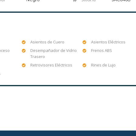
Asientos de Cuero
Asientos Eléctricos
oceso
Desempañador de Vidrio
Frenos ABS
Trasero
Retrovisores Eléctricos
Rines de Lujo
s