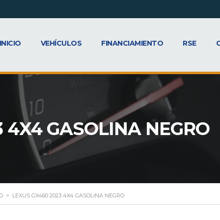
INICIO
VEHÍCULOS
FINANCIAMIENTO
RSE
3 4X4 GASOLINA NEGRO
O
>
LEXUS GX460 2023 4X4 GASOLINA NEGRO