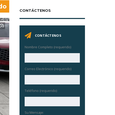
do
CONTÁCTENOS
CONTÁCTENOS
Nombre Completo (requerido)
Correo Electrónico (requerido)
Teléfono (requerido)
Su Mensaje: