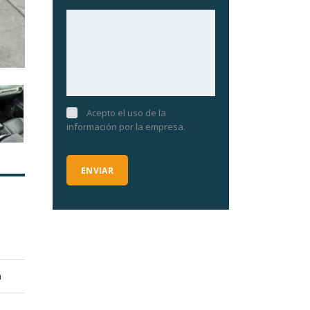
Acepto el uso de la
información por la empresa.
a