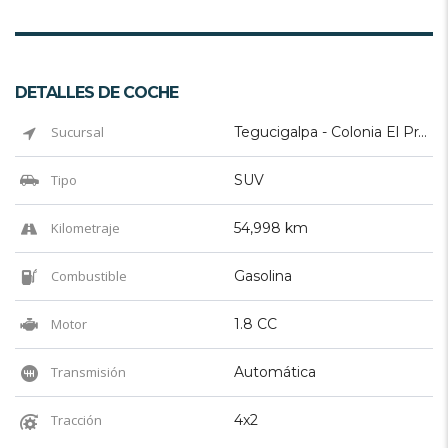
DETALLES DE COCHE
Sucursal
Tegucigalpa - Colonia El Prado
Tipo
SUV
Kilometraje
54,998 km
Combustible
Gasolina
Motor
1.8 CC
Transmisión
Automática
Tracción
4x2