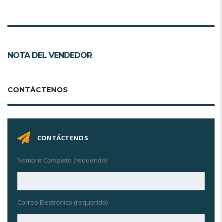
NOTA DEL VENDEDOR
CONTÁCTENOS
CONTÁCTENOS
Nombre Completo (requerido)
Correo Electrónico (requerido)