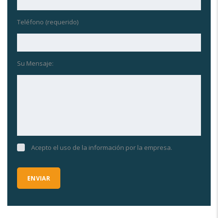
Teléfono (requerido)
Su Mensaje:
Acepto el uso de la información por la empresa.