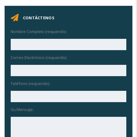
CONTÁCTENOS
Nombre Completo (requerido)
Correo Electrónico (requerido)
Teléfono (requerido)
Su Mensaje: