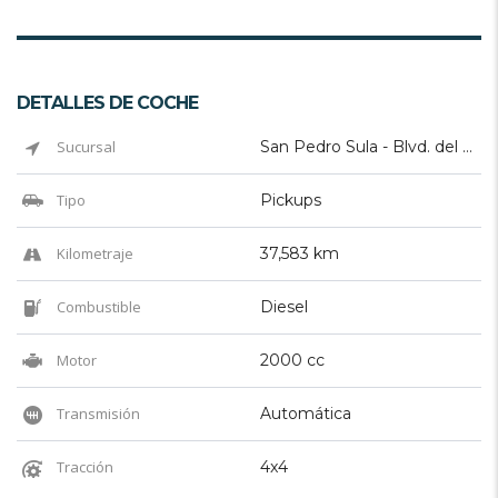
DETALLES DE COCHE
Sucursal
San Pedro Sula - Blvd. del Sur
Tipo
Pickups
Kilometraje
37,583 km
Combustible
Diesel
Motor
2000 cc
Transmisión
Automática
Tracción
4x4