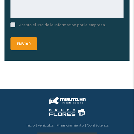
Acepto el uso de la información por la empresa.
Inicio
Vehículos
Financiamiento
Contáctenos