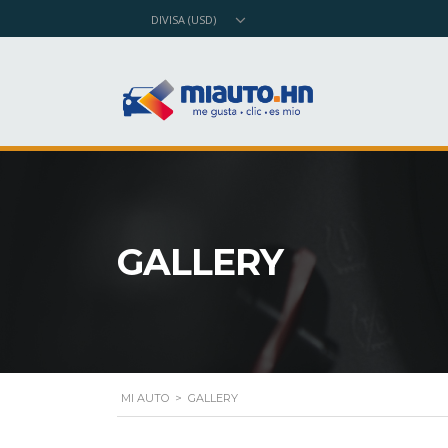
DIVISA (USD)
GALLERY
MI AUTO
>
GALLERY