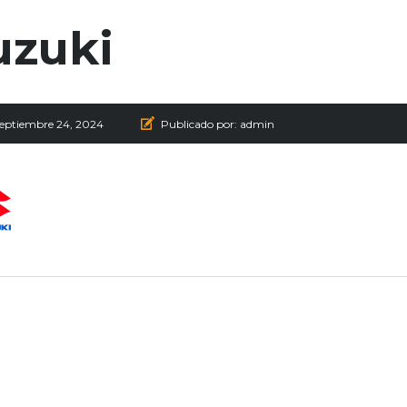
uzuki
septiembre 24, 2024
Publicado por:
admin