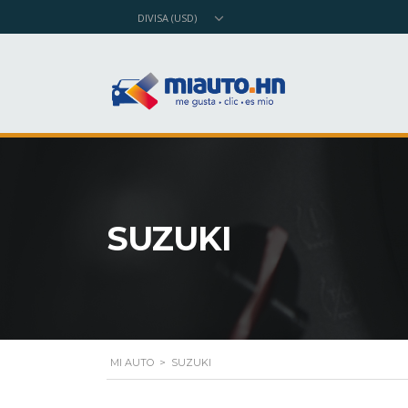
DIVISA (USD)
SUZUKI
MI AUTO
>
SUZUKI